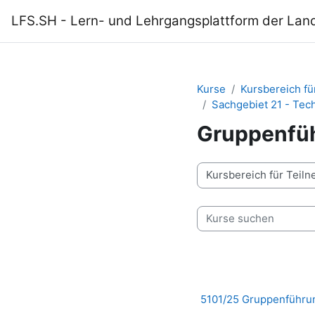
Zum Hauptinhalt
LFS.SH - Lern- und Lehrgangsplattform der Lan
Kurse
Kursbereich f
Sachgebiet 21 - Te
Gruppenfü
Kursbereiche
Kurse suchen
5101/25 Gruppenführu