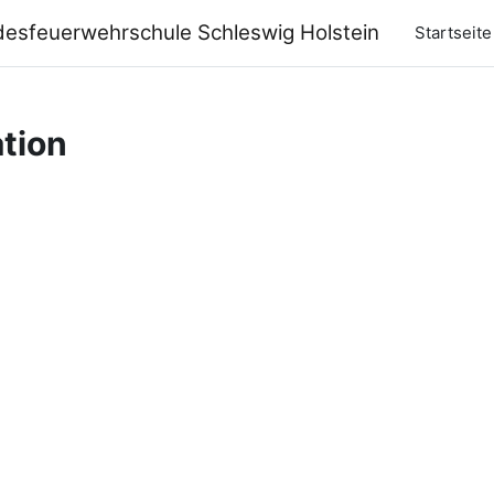
desfeuerwehrschule Schleswig Holstein
Startseite
tion