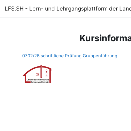
Zum Hauptinhalt
LFS.SH - Lern- und Lehrgangsplattform der Lan
Kursinforma
0702/26 schriftliche Prüfung Gruppenführung